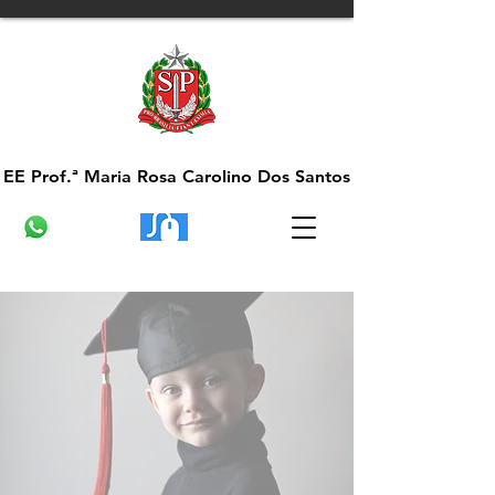
EE Prof.ª Maria Rosa Carolino Dos Santos
EE Prof.ª Maria Rosa Carolino Dos Santos